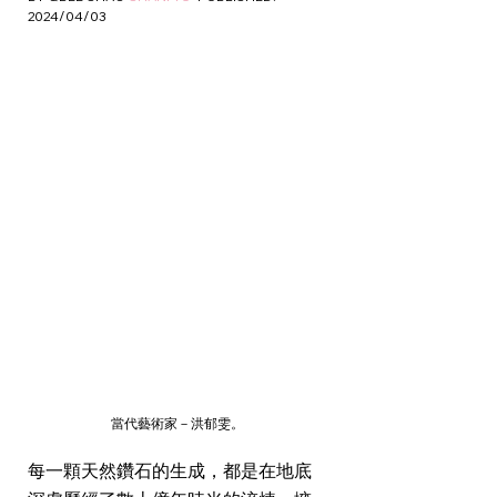
2024/04/03
當代藝術家－洪郁雯。
每一顆天然鑽石的生成，都是在地底